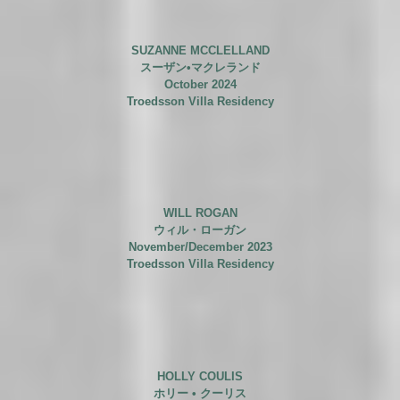
SUZANNE MCCLELLAND
スーザン•マクレランド
October 2024
Troedsson Villa Residency
WILL ROGAN
ウィル・ローガン
November/December 2023
Troedsson Villa Residency
HOLLY COULIS
ホリー
• クーリス