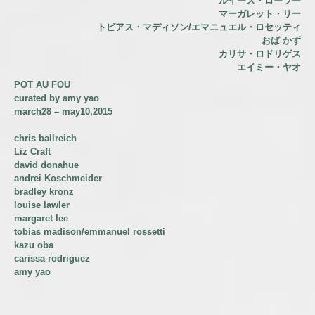
ルイーズ・ローラー
マーガレット・リー
トビアス・マディソン/エマニュエル・ロセッティ
おば かず
カリサ・ロドリゲス
エイミー・ヤオ
POT AU FOU
curated by amy yao
march28 – may10,2015
chris ballreich
Liz Craft
david donahue
andrei Koschmeider
bradley kronz
louise lawler
margaret lee
tobias madison/emmanuel rossetti
kazu oba
carissa rodriguez
amy yao