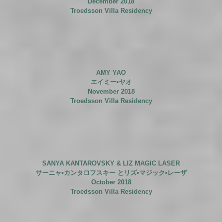
December 2018
Troedsson Villa Residency
AMY YAO
エイミー•ヤオ
November 2018
Troedsson Villa Residency
SANYA KANTAROVSKY
& LIZ MAGIC LASER
サーニャ•カンタロフスキー と
リズ•マジック•レーザ
October 2018
Troedsson Villa Residency