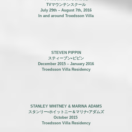
TVマウンテンスクール
July 29th – August 7th, 2016
In and around Troedsson Villa
STEVEN PIPPIN
スティーブン•ピピン
December 2015 – January 2016
Troedsson Villa Residency
STANLEY WHITNEY & MARINA ADAMS
スタンリー•ホイットニー
＆
マリナ•アダムズ
October 2015
Troedsson Villa Residency