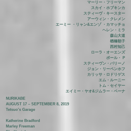
マーリー・フリーマン
スカイ・ホプキンカ
スティーヴ・キースター
アーウィン・クレメン
エーミー ・リャン&エンゾ ・カマッチョ
ヘレン・ミラ
森山大道
楢橋朝子
西村知己
ローラ・オーエンズ
ポール・ P
スティーヴン・パリーノ
ジョン・リーペンホフ
カリッサ・ロドリゲス
エム・ルーニー
トム・セイヤー
エイミー・ヤオ&ジムラー・ベーナ
NURIKABE
AUGUST 17 – SEPTEMBER 8, 2019
Tetsuo’s Garage
Katherine Bradford
Marley Freeman