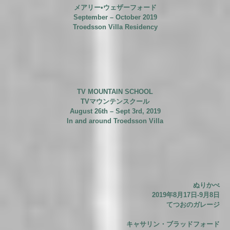
メアリー•ウェザーフォード
September – October 2019
Troedsson Villa Residency
TV MOUNTAIN SCHOOL
TVマウンテンスクール
August 26th – Sept 3rd, 2019
In and around Troedsson Villa
ぬりかべ
2019年8月17日-9月8日
てつおのガレージ
キャサリン・ブラッドフォード