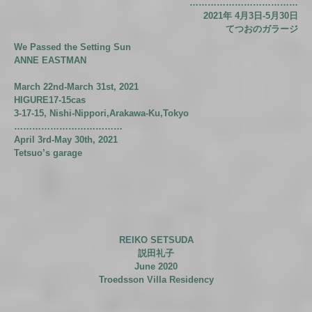
………………………………
2021年 4月3日-5月30日
てつおのガラージ
We Passed the Setting Sun
ANNE EASTMAN
March 22nd-March 31st, 2021
HIGURE17-15cas
3-17-15, Nishi-Nippori,Arakawa-Ku,Tokyo
………………………………
April 3rd-May 30th, 2021
Tetsuo’s garage
REIKO SETSUDA
説田礼子
June 202
0
Troedsson Villa Residency