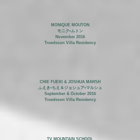
MONIQUE MOUTON
モニク•ムトン
November 2016
Troedsson Villa Residency
CHIE FUEKI & JOSHUA MARSH
ふえき•ちえ＆ジョシュア•マルシュ
September & October 2016
Troedsson Villa Residency
TV MOUNTAIN SCHOOL