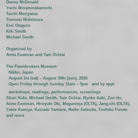
Danny McDonald
Yuchi Minaminakamichi
Taichi Moriyama
Tomomi Nishimura
Emi Otaguro
Kiki Smith
Michael Smith
Organized by
Anne Eastman and Tam Ochiai
The Pawnbrokers Museum
Nikko, Japan
August 1st (sat) – August 30th (sun), 2026
Open Friday through Sunday 11am – 5pm and by appt
workshops, readings, performances, screenings
Shuri Kido, Michael Smith, Tam Ochiai, Ryoko Aoki, Zon Ito,
Anne Eastman, Hiroyuki Oki, Meguninja (OLTA), Jang-chi (OLTA),
Yukie Kamiya, Kazuaki Yamane, Reiko Setsuda, Yoshiko Furuta
and more