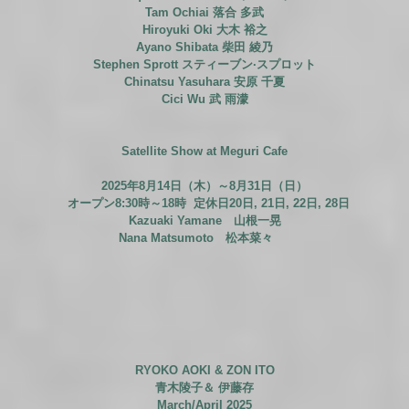
Tam Ochiai 落合 多武
Hiroyuki Oki 大木 裕之
Ayano Shibata 柴田 綾乃
Stephen Sprott スティーブン·スプロット
Chinatsu Yasuhara 安原 千夏
Cici Wu
武 雨濛
Satellite Show at Meguri Cafe
2025年8月14日（木）～8月31日（日）
オープン8:30時～18時 定休日20日, 21日, 22日, 28日
Kazuaki Yamane 山根一晃
Nana Matsumoto 松本菜々
RYOKO AOKI
&
ZON ITO
青木陵子
＆
伊藤存
March/April 2025