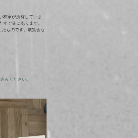
続く小林家が所有していま
けたすぐ先にあります。
借用したものです。展覧会な
へお進みください。