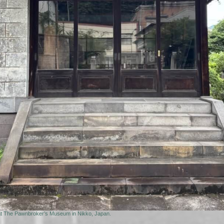
ld at The Pawnbroker’s Museum in Nikko, Japan.