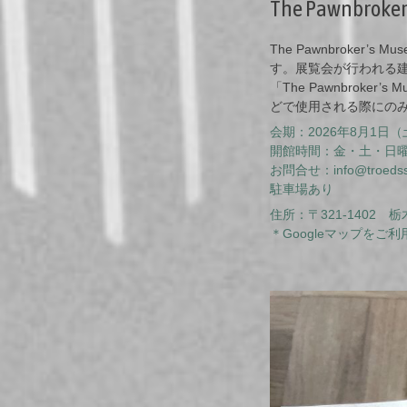
The Pawnbroke
The Pawnbrok
す。展覧会が行われる建
「The Pawnbrok
どで使用される際にの
会期：2026年8月1日
開館時間：金・土・日曜日
お問合せ：
info@troedss
駐車場あり
住所：〒321-1402 
＊Googleマップをご